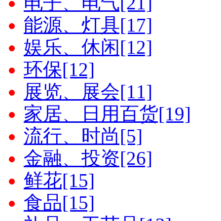
电子、电气[21]
能源、灯具[17]
娱乐、休闲[12]
环保[12]
展览、展会[11]
家居、日用百货[19]
流行、时尚[5]
金融、投资[26]
鲜花[15]
食品[15]