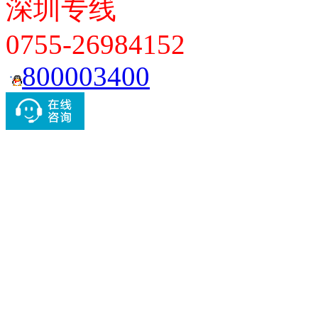
深圳专线
0755-26984152
800003400