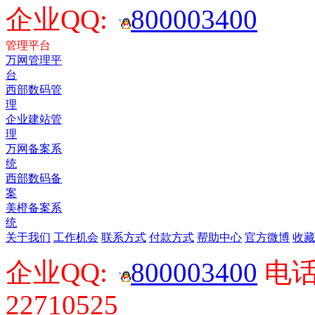
企业QQ:
800003400
管理平台
万网管理平
台
西部数码管
理
企业建站管
理
万网备案系
统
西部数码备
案
美橙备案系
统
关于我们
工作机会
联系方式
付款方式
帮助中心
官方微博
收藏
企业QQ:
800003400
电话：
22710525