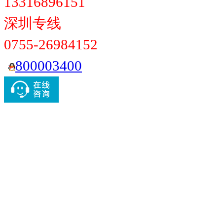
13316896151
深圳专线
0755-26984152
800003400