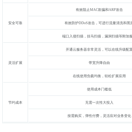
有效阻止MAC欺骗和ARP攻击
安全可靠
有效防护DDoS攻击，可进行流量清洗和黑
端口入侵扫描，挂马扫描，漏洞扫描等附加
开通云服务器非常灵活，可以在线升级配
灵活扩展
带宽升降自由
在线使用负载均衡，轻松扩展应用
使用成本门槛低
节约成本
无需一次性大投入
按需购买，弹性付费，灵活应对业务变化