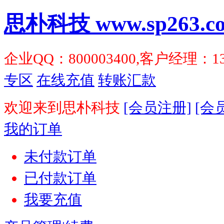
思朴科技 www.sp263.c
企业QQ：800003400,客户经理：1
专区
在线充值
转账汇款
欢迎来到思朴科技
[会员注册]
[会
我的订单
未付款订单
已付款订单
我要充值