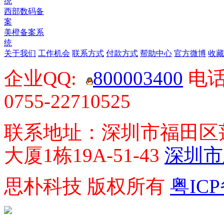
统
西部数码备
案
美橙备案系
统
关于我们
工作机会
联系方式
付款方式
帮助中心
官方微博
收藏
企业QQ:
800003400
电话：
0755-22710525
联系地址：深圳市福田区莲
大厦1栋19A-51-43
深圳市
思朴科技 版权所有
粤ICP