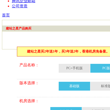
腾讯企业邮箱
公司资质
首页
建站之星产品购买
建站之星买2年送1年，买3年送2年，香港机房免备案。
产品名称：
PC+手机版
PC版
版本选择：
基础版
标准
机房选择：