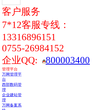
客户服务
7*12客服专线：
13316896151
0755-26984152
企业QQ:
800003400
管理平台
万网管理平
台
西部数码管
理
企业建站管
理
万网备案系