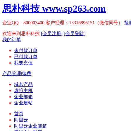
思朴科技 www.sp263.com
企业QQ：800003400,客户经理：13316896151（微信同号）
帮
欢迎来到思朴科技
[会员注册]
[会员登陆]
我的订单
未付款订单
已付款订单
我要充值
产品管理|续费
域名产品
虚拟主机
企业邮箱
企业建站
首页
阿里云
阿里云企业邮箱