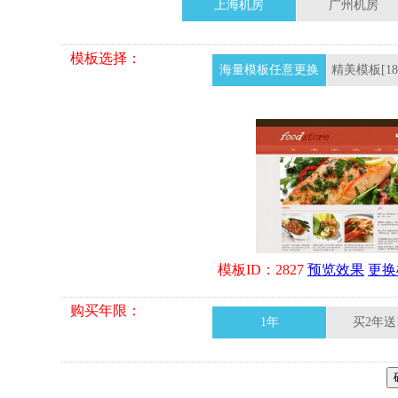
上海机房
广州机房
模板选择：
海量模板任意更换
精美模板[18
模板ID：2827
预览效果
更换
购买年限：
1年
买2年送